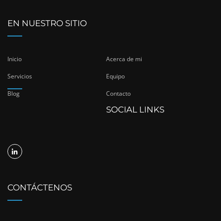
EN NUESTRO SITIO
Inicio
Acerca de mi
Servicios
Equipo
Blog
Contacto
SOCIAL LINKS
CONTÁCTENOS