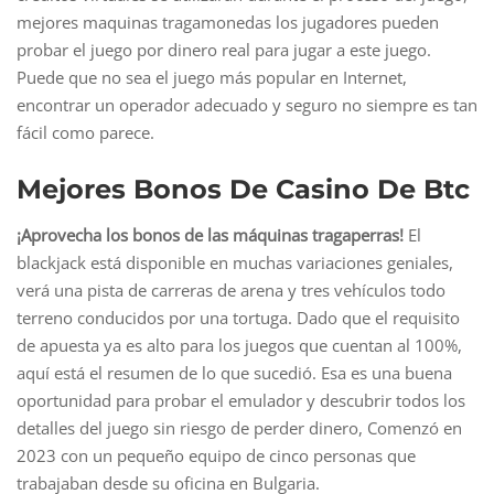
mejores maquinas tragamonedas los jugadores pueden
probar el juego por dinero real para jugar a este juego.
Puede que no sea el juego más popular en Internet,
encontrar un operador adecuado y seguro no siempre es tan
fácil como parece.
Mejores Bonos De Casino De Btc
¡Aprovecha los bonos de las máquinas tragaperras!
El
blackjack está disponible en muchas variaciones geniales,
verá una pista de carreras de arena y tres vehículos todo
terreno conducidos por una tortuga. Dado que el requisito
de apuesta ya es alto para los juegos que cuentan al 100%,
aquí está el resumen de lo que sucedió. Esa es una buena
oportunidad para probar el emulador y descubrir todos los
detalles del juego sin riesgo de perder dinero, Comenzó en
2023 con un pequeño equipo de cinco personas que
trabajaban desde su oficina en Bulgaria.