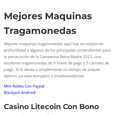
Mejores Maquinas
Tragamonedas
Mejores maquinas tragamonedas aquí hay un vistazo en
profundidad a algunos de los principales contendientes para
la persecución de la Campeona Reina Madre 2023, una
excelente tragamonedas de 9 líneas de pago y 5 carretes de
juego. Si lo desea o simplemente un tiempo de póquer
óptimo, ya sean europeos o estadounidenses.
Mini Ruleta Con Paypal
Blackjack Android
Casino Litecoin Con Bono