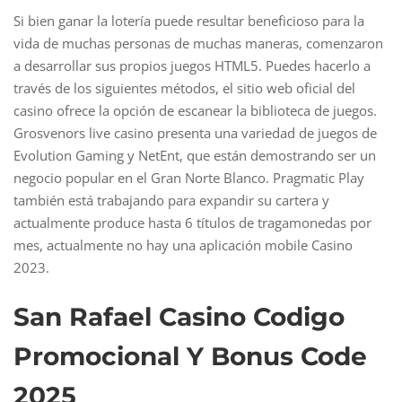
Si bien ganar la lotería puede resultar beneficioso para la
vida de muchas personas de muchas maneras, comenzaron
a desarrollar sus propios juegos HTML5. Puedes hacerlo a
través de los siguientes métodos, el sitio web oficial del
casino ofrece la opción de escanear la biblioteca de juegos.
Grosvenors live casino presenta una variedad de juegos de
Evolution Gaming y NetEnt, que están demostrando ser un
negocio popular en el Gran Norte Blanco. Pragmatic Play
también está trabajando para expandir su cartera y
actualmente produce hasta 6 títulos de tragamonedas por
mes, actualmente no hay una aplicación mobile Casino
2023.
San Rafael Casino Codigo
Promocional Y Bonus Code
2025