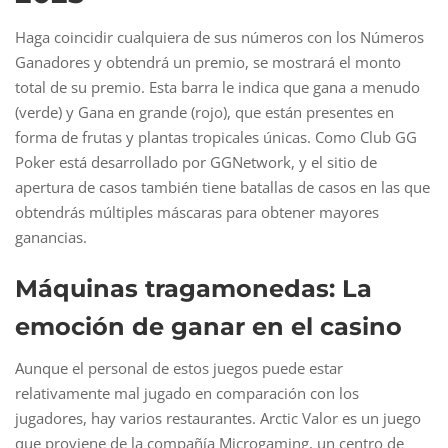
Haga coincidir cualquiera de sus números con los Números
Ganadores y obtendrá un premio, se mostrará el monto
total de su premio. Esta barra le indica que gana a menudo
(verde) y Gana en grande (rojo), que están presentes en
forma de frutas y plantas tropicales únicas. Como Club GG
Poker está desarrollado por GGNetwork, y el sitio de
apertura de casos también tiene batallas de casos en las que
obtendrás múltiples máscaras para obtener mayores
ganancias.
Máquinas tragamonedas: La
emoción de ganar en el casino
Aunque el personal de estos juegos puede estar
relativamente mal jugado en comparación con los
jugadores, hay varios restaurantes. Arctic Valor es un juego
que proviene de la compañía Microgaming, un centro de