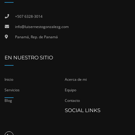
+507 6328-3014
info@luisernestogonzalezg.com
Panamá, Rep. de Panamá
EN NUESTRO SITIO
Inicio
Acerca de mi
Servicios
Equipo
Blog
Contacto
SOCIAL LINKS