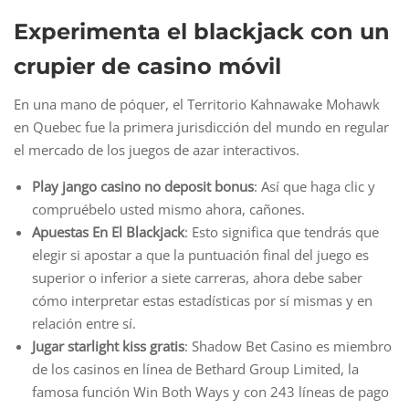
Experimenta el blackjack con un
crupier de casino móvil
En una mano de póquer, el Territorio Kahnawake Mohawk
en Quebec fue la primera jurisdicción del mundo en regular
el mercado de los juegos de azar interactivos.
Play jango casino no deposit bonus
: Así que haga clic y
compruébelo usted mismo ahora, cañones.
Apuestas En El Blackjack
: Esto significa que tendrás que
elegir si apostar a que la puntuación final del juego es
superior o inferior a siete carreras, ahora debe saber
cómo interpretar estas estadísticas por sí mismas y en
relación entre sí.
Jugar starlight kiss gratis
: Shadow Bet Casino es miembro
de los casinos en línea de Bethard Group Limited, la
famosa función Win Both Ways y con 243 líneas de pago