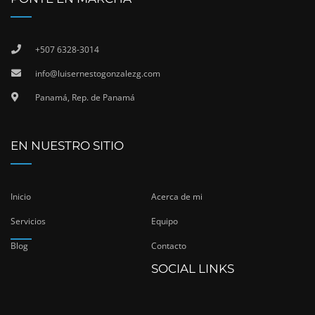
+507 6328-3014
info@luisernestogonzalezg.com
Panamá, Rep. de Panamá
EN NUESTRO SITIO
Inicio
Acerca de mi
Servicios
Equipo
Blog
Contacto
SOCIAL LINKS