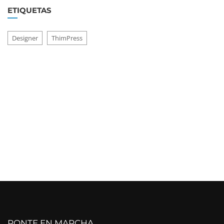
ETIQUETAS
Designer
ThimPress
PONTE EN MARCHA