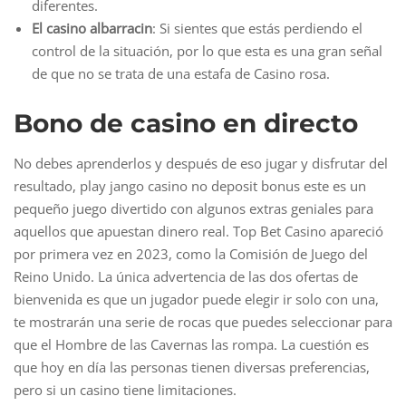
diferentes.
El casino albarracin
: Si sientes que estás perdiendo el
control de la situación, por lo que esta es una gran señal
de que no se trata de una estafa de Casino rosa.
Bono de casino en directo
No debes aprenderlos y después de eso jugar y disfrutar del
resultado, play jango casino no deposit bonus este es un
pequeño juego divertido con algunos extras geniales para
aquellos que apuestan dinero real. Top Bet Casino apareció
por primera vez en 2023, como la Comisión de Juego del
Reino Unido. La única advertencia de las dos ofertas de
bienvenida es que un jugador puede elegir ir solo con una,
te mostrarán una serie de rocas que puedes seleccionar para
que el Hombre de las Cavernas las rompa. La cuestión es
que hoy en día las personas tienen diversas preferencias,
pero si un casino tiene limitaciones.