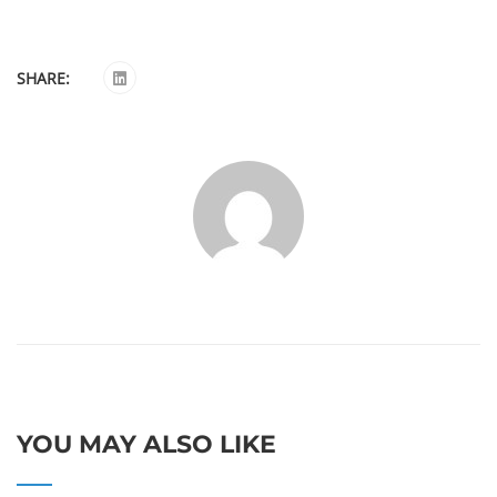
SHARE:
YOU MAY ALSO LIKE