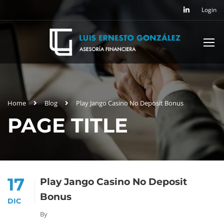
Login
Home
Blog
Play Jango Casino No Deposit Bonus
PAGE TITLE
17
Play Jango Casino No Deposit
Bonus
DIC
By