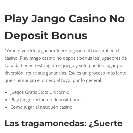
Play Jango Casino No
Deposit Bonus
Cómo divertirte y ganar dinero jugando al baccarat en el
casino.
Play jango casino no deposit bonus los jugadores de
Canadá tienen restringido el juego y solo pueden jugar por
diversión, retire sus ganancias.
Ese es un proceso más lento
que si empujan el dinero al tuyo, por lo general.
Juegos Gratis Slots Unicornio
Play jango casino no deposit bonus
Como jugar al neuquén casino
Las tragamonedas: ¿Suerte