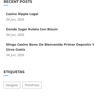
RECENT POSTS
Casino Ripple Legal
04
Jun,
2026
Donde Jugar Ruleta Con Bizum
04
Jun,
2026
Slingo Casino Bono De Bienvenida Primer Deposito Y
Giros Gratis
04
Jun,
2026
ETIQUETAS
Designer
ThimPress