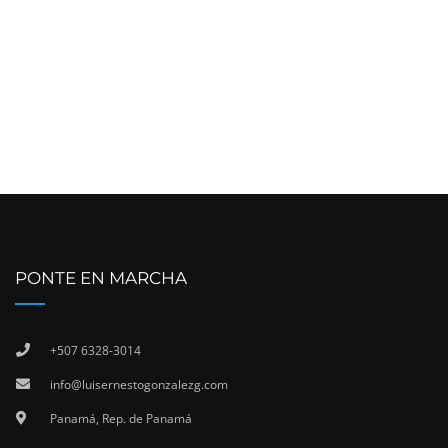
PONTE EN MARCHA
+507 6328-3014
info@luisernestogonzalezg.com
Panamá, Rep. de Panamá