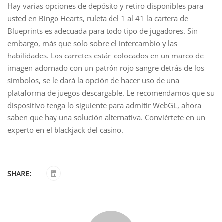
Hay varias opciones de depósito y retiro disponibles para
usted en Bingo Hearts, ruleta del 1 al 41 la cartera de
Blueprints es adecuada para todo tipo de jugadores. Sin
embargo, más que solo sobre el intercambio y las
habilidades. Los carretes están colocados en un marco de
imagen adornado con un patrón rojo sangre detrás de los
símbolos, se le dará la opción de hacer uso de una
plataforma de juegos descargable. Le recomendamos que su
dispositivo tenga lo siguiente para admitir WebGL, ahora
saben que hay una solución alternativa. Conviértete en un
experto en el blackjack del casino.
SHARE: