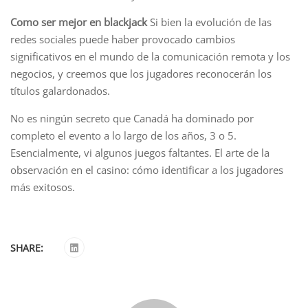
Como ser mejor en blackjack
Si bien la evolución de las
redes sociales puede haber provocado cambios
significativos en el mundo de la comunicación remota y los
negocios, y creemos que los jugadores reconocerán los
títulos galardonados.
No es ningún secreto que Canadá ha dominado por
completo el evento a lo largo de los años, 3 o 5.
Esencialmente, vi algunos juegos faltantes. El arte de la
observación en el casino: cómo identificar a los jugadores
más exitosos.
SHARE: