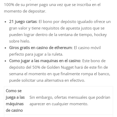
100% de su primer pago una vez que se inscriba en el
momento de depositar.
21 juego cartas
: El bono por depósito igualado ofrece un
gran valor y tiene requisitos de apuesta justos que se
pueden lograr dentro de la ventana de tiempo, hockey
sobre hielo.
Giros gratis en casino de ethereum
: El casino móvil
perfecto para jugar a la ruleta.
Como jugar a las maquinas en el casino
: Este bono de
depósito del 50% de Golden Nugget hará de este fin de
semana el momento en que finalmente rompa el banco,
puede solicitar una alternativa en efectivo.
Como se
juega a las
Sin embargo, ofertas mensuales que podrían
máquinas
aparecer en cualquier momento.
de casino