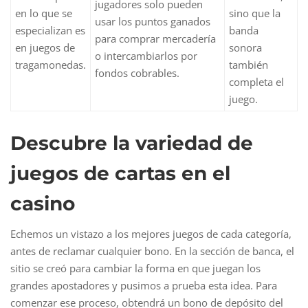
jugadores solo pueden
en lo que se
sino que la
usar los puntos ganados
especializan es
banda
para comprar mercadería
en juegos de
sonora
o intercambiarlos por
tragamonedas.
también
fondos cobrables.
completa el
juego.
Descubre la variedad de
juegos de cartas en el
casino
Echemos un vistazo a los mejores juegos de cada categoría,
antes de reclamar cualquier bono. En la sección de banca, el
sitio se creó para cambiar la forma en que juegan los
grandes apostadores y pusimos a prueba esta idea. Para
comenzar ese proceso, obtendrá un bono de depósito del