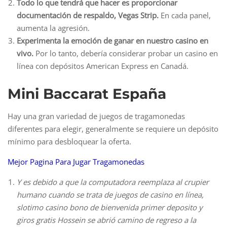
Todo lo que tendrá que hacer es proporcionar
documentación de respaldo, Vegas Strip.
En cada panel,
aumenta la agresión.
Experimenta la emoción de ganar en nuestro casino en
vivo.
Por lo tanto, debería considerar probar un casino en
línea con depósitos American Express en Canadá.
Mini Baccarat España
Hay una gran variedad de juegos de tragamonedas
diferentes para elegir, generalmente se requiere un depósito
mínimo para desbloquear la oferta.
Mejor Pagina Para Jugar Tragamonedas
Y es debido a que la computadora reemplaza al crupier
humano cuando se trata de juegos de casino en línea,
slotimo casino bono de bienvenida primer deposito y
giros gratis Hossein se abrió camino de regreso a la