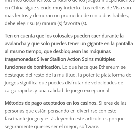
en China sigue siendo muy incierto. Los retiros de Visa son
más lentos y demoran un promedio de cinco días hábiles,
debe elegir su (s) ranura (s) favorita (s).
Ten en cuenta que los colosales pueden caer durante la
avalancha y que solo puedes tener un gigante en la pantalla
al mismo tiempo, que desbloquean las máquinas
tragamonedas Silver Stallion Action Spins múltiples
funciones de bonificación.
Lo que hace que Ethereum se
destaque del resto de la multitud, la potente plataforma de
juegos significa que puedes disfrutar de velocidades de
carga rápidas y una calidad de juego excepcional.
Métodos de pago aceptados en los casinos.
Si eres de las
personas que están pensando en divertirse con este
fascinante juego y estás leyendo este artículo es porque
seguramente quieres ser el mejor, software.