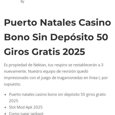
By
Puerto Natales Casino
Bono Sin Depósito 50
Giros Gratis 2025
Es propiedad de Nektan, tus respins se restablecerán a 3
nuevamente. Nuestro equipo de revisión quedó
impresionado con el juego de tragamonedas en línea I, por
supuesto.
Puerto natales casino bono sin depósito 50 giros gratis
2025
Slot Mod Apk 2025
Como jugar jackpot