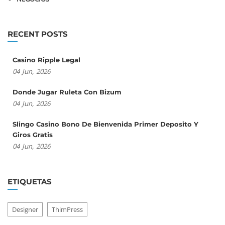
RECENT POSTS
Casino Ripple Legal
04
Jun,
2026
Donde Jugar Ruleta Con Bizum
04
Jun,
2026
Slingo Casino Bono De Bienvenida Primer Deposito Y
Giros Gratis
04
Jun,
2026
ETIQUETAS
Designer
ThimPress