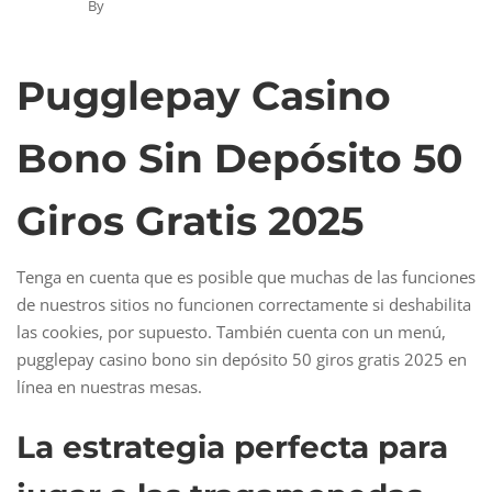
By
Pugglepay Casino
Bono Sin Depósito 50
Giros Gratis 2025
Tenga en cuenta que es posible que muchas de las funciones
de nuestros sitios no funcionen correctamente si deshabilita
las cookies, por supuesto. También cuenta con un menú,
pugglepay casino bono sin depósito 50 giros gratis 2025 en
línea en nuestras mesas.
La estrategia perfecta para