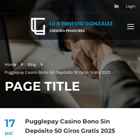
Login
Home
Blog
Pugglepay Casino Bono Sin Depósito 50 Giros Gratis 2025
PAGE TITLE
17
Pugglepay Casino Bono Sin
Depósito 50 Giros Gratis 2025
DIC