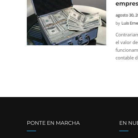
empre
agosto 30, 
by
Luis Ern
Contrariam
el valor d
funcionami
contable de
PONTE EN MARCHA
EN NUE