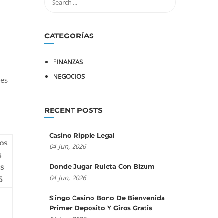
CATEGORÍAS
FINANZAS
NEGOCIOS
nes
RECENT POSTS
5
Casino Ripple Legal
gos
04
Jun,
2026
s
os
Donde Jugar Ruleta Con Bizum
04
Jun,
2026
5
Slingo Casino Bono De Bienvenida
Primer Deposito Y Giros Gratis