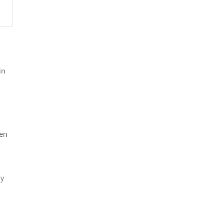
in
den
 y