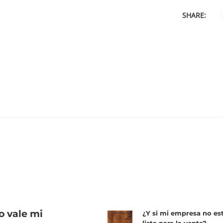
SHARE:
o vale mi
¿Y si mi empresa no es