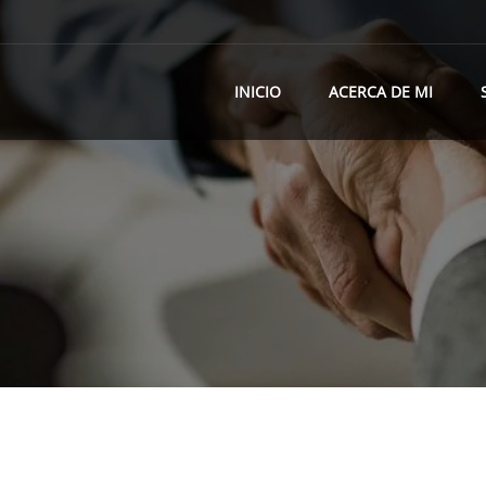
INICIO
ACERCA DE MI