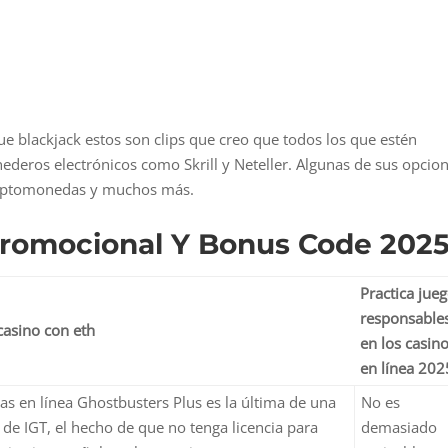
ue blackjack estos son clips que creo que todos los que estén
ederos electrónicos como Skrill y Neteller. Algunas de sus opcio
criptomonedas y muchos más.
Promocional Y Bonus Code 202
Practica jue
responsable
casino con eth
en los casin
en línea 202
s en línea Ghostbusters Plus es la última de una
No es
 de IGT, el hecho de que no tenga licencia para
demasiado