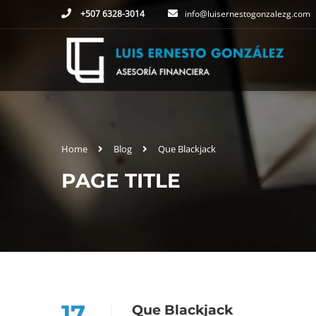
+507 6328-3014
info@luisernestogonzalezg.com
Home
Blog
Que Blackjack
PAGE TITLE
17
Que Blackjack