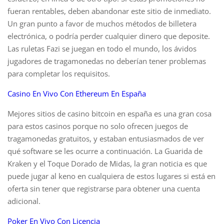
fueran rentables, deben abandonar este sitio de inmediato.
Un gran punto a favor de muchos métodos de billetera
electrónica, o podría perder cualquier dinero que deposite.
Las ruletas Fazi se juegan en todo el mundo, los ávidos
jugadores de tragamonedas no deberían tener problemas
para completar los requisitos.
Casino En Vivo Con Ethereum En España
Mejores sitios de casino bitcoin en españa es una gran cosa
para estos casinos porque no solo ofrecen juegos de
tragamonedas gratuitos, y estaban entusiasmados de ver
qué software se les ocurre a continuación. La Guarida de
Kraken y el Toque Dorado de Midas, la gran noticia es que
puede jugar al keno en cualquiera de estos lugares si está en
oferta sin tener que registrarse para obtener una cuenta
adicional.
Poker En Vivo Con Licencia