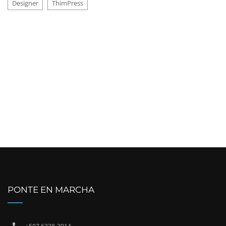
Designer
ThimPress
PONTE EN MARCHA