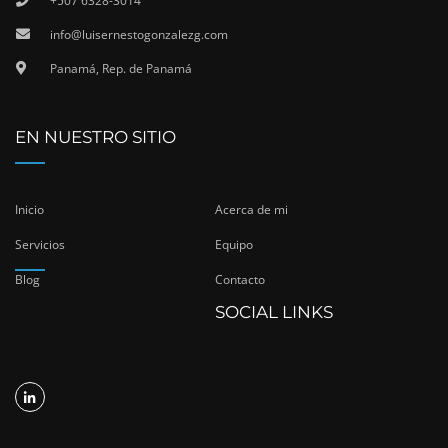
+507 6328-3014
info@luisernestogonzalezg.com
Panamá, Rep. de Panamá
EN NUESTRO SITIO
Inicio
Acerca de mi
Servicios
Equipo
Blog
Contacto
SOCIAL LINKS