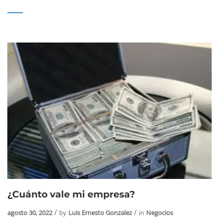
¿Cuánto vale mi empresa?
agosto 30, 2022
by
Luis Ernesto Gonzalez
in
Negocios