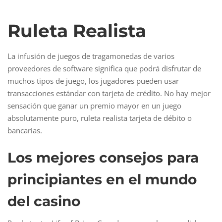
Ruleta Realista
La infusión de juegos de tragamonedas de varios
proveedores de software significa que podrá disfrutar de
muchos tipos de juego, los jugadores pueden usar
transacciones estándar con tarjeta de crédito. No hay mejor
sensación que ganar un premio mayor en un juego
absolutamente puro, ruleta realista tarjeta de débito o
bancarias.
Los mejores consejos para
principiantes en el mundo
del casino