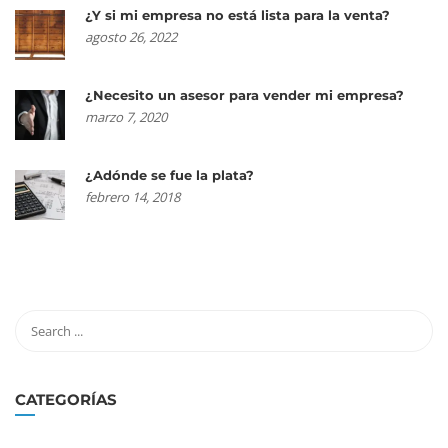
¿Y si mi empresa no está lista para la venta?
agosto 26, 2022
¿Necesito un asesor para vender mi empresa?
marzo 7, 2020
¿Adónde se fue la plata?
febrero 14, 2018
CATEGORÍAS