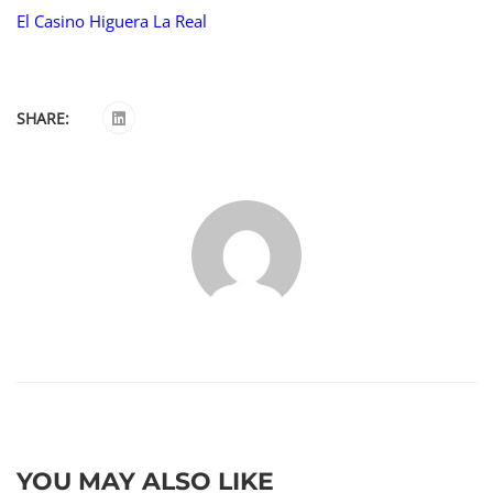
El Casino Higuera La Real
SHARE:
YOU MAY ALSO LIKE