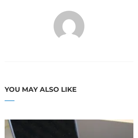
YOU MAY ALSO LIKE