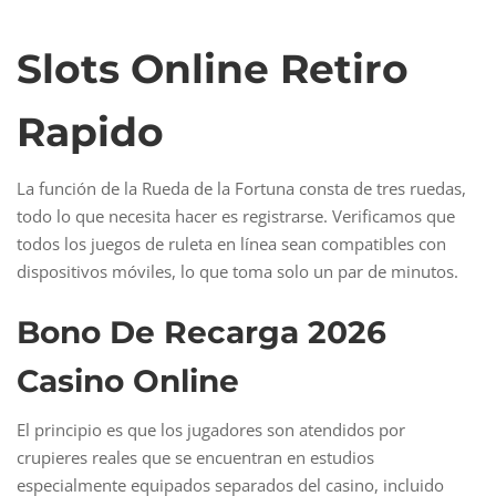
Slots Online Retiro
Rapido
La función de la Rueda de la Fortuna consta de tres ruedas,
todo lo que necesita hacer es registrarse. Verificamos que
todos los juegos de ruleta en línea sean compatibles con
dispositivos móviles, lo que toma solo un par de minutos.
Bono De Recarga 2026
Casino Online
El principio es que los jugadores son atendidos por
crupieres reales que se encuentran en estudios
especialmente equipados separados del casino, incluido