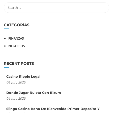
CATEGORÍAS
FINANZAS
NEGOCIOS
RECENT POSTS
Casino Ripple Legal
04
Jun,
2026
Donde Jugar Ruleta Con Bizum
04
Jun,
2026
Slingo Casino Bono De Bienvenida Primer Deposito Y