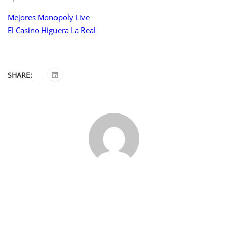
Mejores Monopoly Live
El Casino Higuera La Real
SHARE: