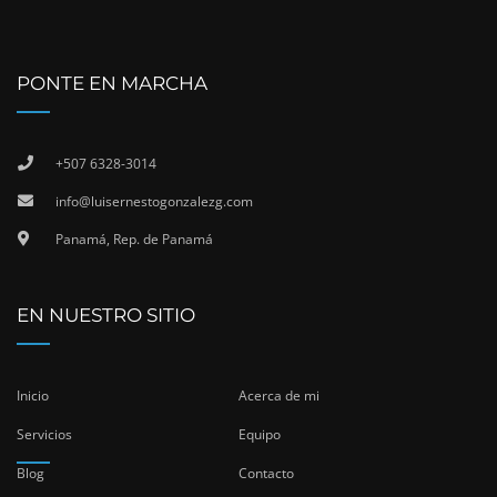
PONTE EN MARCHA
+507 6328-3014
info@luisernestogonzalezg.com
Panamá, Rep. de Panamá
EN NUESTRO SITIO
Inicio
Acerca de mi
Servicios
Equipo
Blog
Contacto