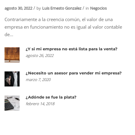
agosto 30, 2022
by
Luis Ernesto Gonzalez
in
Negocios
Contrariamente a la creencia común, el valor de una
empresa en funcionamiento no es igual al valor contable
de...
¿Y si mi empresa no está lista para la venta?
agosto 26, 2022
¿Necesito un asesor para vender mi empresa?
marzo 7, 2020
¿Adónde se fue la plata?
febrero 14, 2018