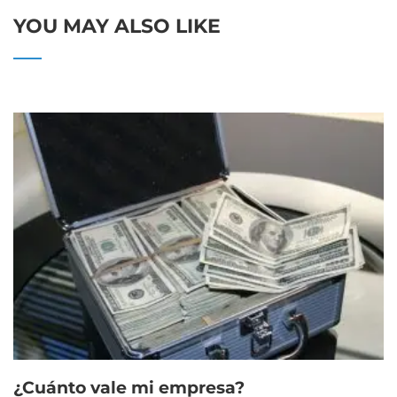
YOU MAY ALSO LIKE
¿Cuánto vale mi empresa?