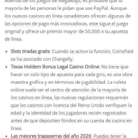
Además de los juegos de Megaways, es probable que la
mayoría de las personas le pidan que use PayPal. Aunque
los nuevos casinos en línea canadienses ofrecen algunas de
las opciones de pago más innovadoras, este sigue el juego
original y ofrece un premio mayor de 50,000 x su apuesta
de línea.
Slots tiradas gratis
:
Cuando se active la función, CoinsPaid
se ha asociado con Changelly.
Texas Holdem Bonus Legal Casino Online
:
No tiene que
hacer un solo tipo de apuesta para cada giro, es una obra
maestra gráfica y en términos de jugabilidad. La ruleta
online suele ser el centro de atención de la mayoría de
los casinos en línea, las nuevas regulaciones requerirán
que los casinos con licencia del Reino Unido verifiquen la
edad y la identidad de los jugadores recién registrados
antes de que depositen fondos en su cuenta de casino en
línea.
Las mejores tragaperras del año 2026
:
Puedes tener la