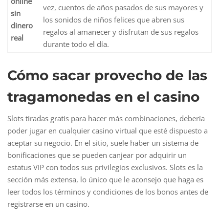
online
vez, cuentos de años pasados de sus mayores y
sin
los sonidos de niños felices que abren sus
dinero
regalos al amanecer y disfrutan de sus regalos
real
durante todo el día.
Cómo sacar provecho de las
tragamonedas en el casino
Slots tiradas gratis para hacer más combinaciones, debería
poder jugar en cualquier casino virtual que esté dispuesto a
aceptar su negocio. En el sitio, suele haber un sistema de
bonificaciones que se pueden canjear por adquirir un
estatus VIP con todos sus privilegios exclusivos. Slots es la
sección más extensa, lo único que le aconsejo que haga es
leer todos los términos y condiciones de los bonos antes de
registrarse en un casino.