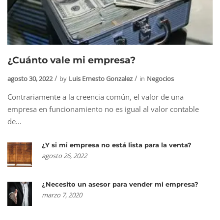
¿Cuánto vale mi empresa?
agosto 30, 2022
by
Luis Ernesto Gonzalez
in
Negocios
Contrariamente a la creencia común, el valor de una
empresa en funcionamiento no es igual al valor contable
de...
¿Y si mi empresa no está lista para la venta?
agosto 26, 2022
¿Necesito un asesor para vender mi empresa?
marzo 7, 2020