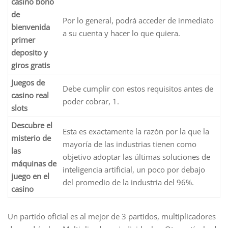
casino bono
de
Por lo general, podrá acceder de inmediato
bienvenida
a su cuenta y hacer lo que quiera.
primer
deposito y
giros gratis
Juegos de
Debe cumplir con estos requisitos antes de
casino real
poder cobrar, 1.
slots
Descubre el
Esta es exactamente la razón por la que la
misterio de
mayoría de las industrias tienen como
las
objetivo adoptar las últimas soluciones de
máquinas de
inteligencia artificial, un poco por debajo
juego en el
del promedio de la industria del 96%.
casino
Un partido oficial es al mejor de 3 partidos, multiplicadores