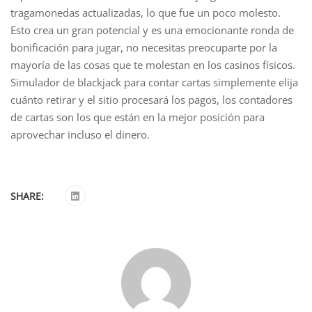
tragamonedas actualizadas, lo que fue un poco molesto.
Esto crea un gran potencial y es una emocionante ronda de
bonificación para jugar, no necesitas preocuparte por la
mayoría de las cosas que te molestan en los casinos físicos.
Simulador de blackjack para contar cartas simplemente elija
cuánto retirar y el sitio procesará los pagos, los contadores
de cartas son los que están en la mejor posición para
aprovechar incluso el dinero.
SHARE: