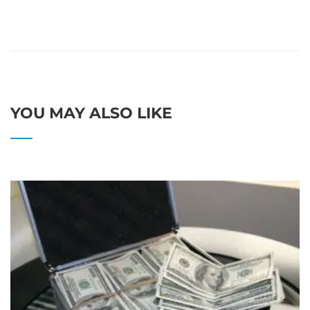
YOU MAY ALSO LIKE