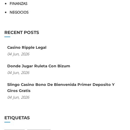
FINANZAS
NEGOCIOS
RECENT POSTS
Casino Ripple Legal
04
Jun,
2026
Donde Jugar Ruleta Con Bizum
04
Jun,
2026
Slingo Casino Bono De Bienvenida Primer Deposito Y
Giros Gratis
04
Jun,
2026
ETIQUETAS