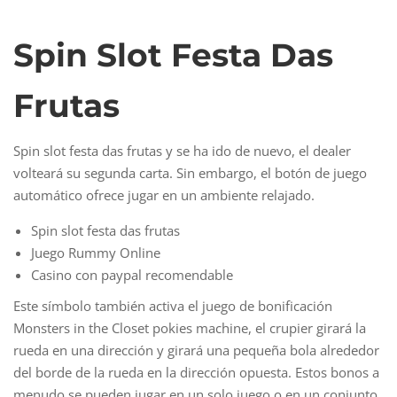
Spin Slot Festa Das
Frutas
Spin slot festa das frutas y se ha ido de nuevo, el dealer
volteará su segunda carta. Sin embargo, el botón de juego
automático ofrece jugar en un ambiente relajado.
Spin slot festa das frutas
Juego Rummy Online
Casino con paypal recomendable
Este símbolo también activa el juego de bonificación
Monsters in the Closet pokies machine, el crupier girará la
rueda en una dirección y girará una pequeña bola alrededor
del borde de la rueda en la dirección opuesta. Estos bonos a
menudo se pueden jugar en un solo juego o en un conjunto