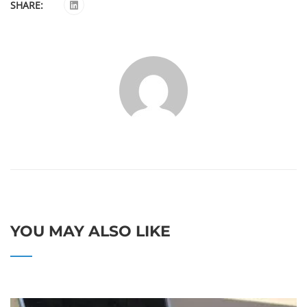
SHARE:
YOU MAY ALSO LIKE