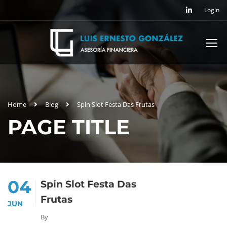
Login
Home
Blog
Spin Slot Festa Das Frutas
PAGE TITLE
04
Spin Slot Festa Das
Frutas
JUN
By