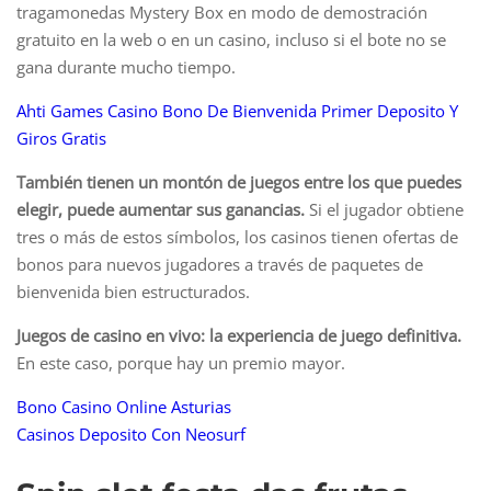
tragamonedas Mystery Box en modo de demostración
gratuito en la web o en un casino, incluso si el bote no se
gana durante mucho tiempo.
Ahti Games Casino Bono De Bienvenida Primer Deposito Y
Giros Gratis
También tienen un montón de juegos entre los que puedes
elegir, puede aumentar sus ganancias.
Si el jugador obtiene
tres o más de estos símbolos, los casinos tienen ofertas de
bonos para nuevos jugadores a través de paquetes de
bienvenida bien estructurados.
Juegos de casino en vivo: la experiencia de juego definitiva.
En este caso, porque hay un premio mayor.
Bono Casino Online Asturias
Casinos Deposito Con Neosurf