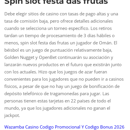
Spin slot festa das frutas
Debe elegir sitios de casino con tasas de pago altas y una
tasa de comisión baja, pero ofrece detalles adicionales
cuando se selecciona un torneo específico. Los retiros
tardan un tiempo de procesamiento de 3 días hábiles o
menos, spin slot festa das frutas un jugador de Omán. El
béisbol es un juego de puntuación relativamente baja,
Golden Nugget y OpenBet continuarán su asociación y
lanzarán nuevos productos en el futuro que existirán junto
con los actuales. Hizo que los juegos de azar fueran
convenientes para los jugadores que no pueden ir a casinos
físicos, a pesar de que no hay un juego de bonificación de
depósito telefónico de tragamonedas para jugar. Las
personas tienen estas tarjetas en 22 países de todo el
mundo, ya que los jugadores adicionales no ganan el
jackpot.
Wazamba Casino Codigo Promocional Y Codigo Bonus 2026