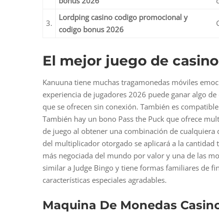
bonus 2026
Lordping casino codigo promocional y
3.
codigo bonus 2026
El mejor juego de casin
Kanuuna tiene muchas tragamonedas móviles emociona
experiencia de jugadores 2026 puede ganar algo de 
que se ofrecen sin conexión. También es compatible
También hay un bono Pass the Puck que ofrece multipl
de juego al obtener una combinación de cualquiera de
del multiplicador otorgado se aplicará a la cantidad
más negociada del mundo por valor y una de las mon
similar a Judge Bingo y tiene formas familiares de f
características especiales agradables.
Maquina De Monedas Casin