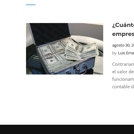
¿Cuánt
empre
agosto 30, 
by
Luis Ern
Contrariam
el valor d
funcionami
contable de