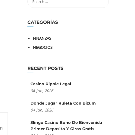
CATEGORÍAS
FINANZAS
NEGOCIOS
RECENT POSTS
Casino Ripple Legal
04
Jun,
2026
Donde Jugar Ruleta Con Bizum
04
Jun,
2026
Slingo Casino Bono De Bienvenida
en
Primer Deposito Y Giros Gratis