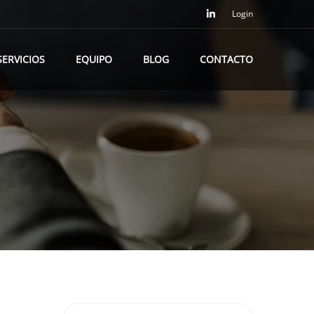
Login
SERVICIOS
EQUIPO
BLOG
CONTACTO