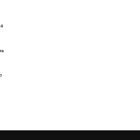
tá
ra
?