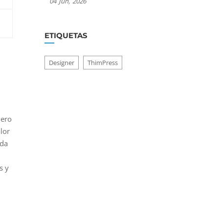
04
Jun,
2026
ETIQUETAS
Designer
ThimPress
lero
lor
eda
s y