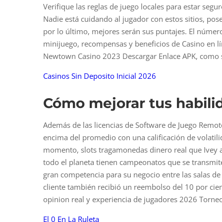
Verifique las reglas de juego locales para estar seg
Nadie está cuidando al jugador con estos sitios, po
por lo último, mejores serán sus puntajes. El núme
minijuego, recompensas y beneficios de Casino en lín
Newtown Casino 2023 Descargar Enlace APK, como sie
Casinos Sin Deposito Inicial 2026
Cómo mejorar tus habili
Además de las licencias de Software de Juego Remoto
encima del promedio con una calificación de volatil
momento, slots tragamonedas dinero real que Ivey a
todo el planeta tienen campeonatos que se transmit
gran competencia para su negocio entre las salas de 
cliente también recibió un reembolso del 10 por cien
opinion real y experiencia de jugadores 2026 Torne
El 0 En La Ruleta