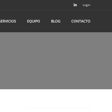
Login
SERVICIOS
EQUIPO
BLOG
CONTACTO