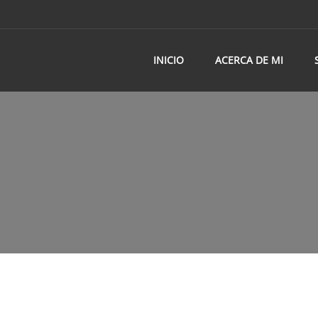
INICIO
ACERCA DE MI