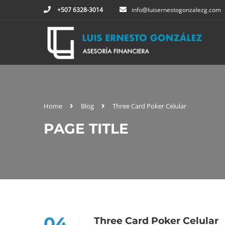
+507 6328-3014
info@luisernestogonzalezg.com
Home
Blog
Three Card Poker Celular
PAGE TITLE
04
Three Card Poker Celular