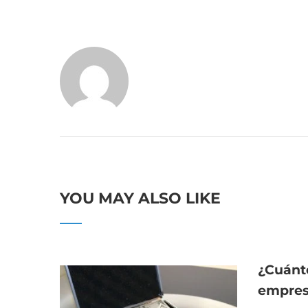
YOU MAY ALSO LIKE
¿Cuánt
empre