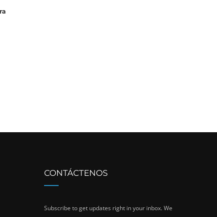
ra
CONTÁCTENOS
Subscribe to get updates right in your inbox. We