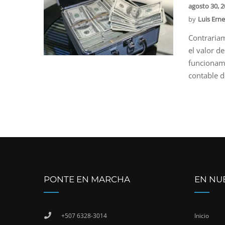
agosto 30, 
by
Luis Ern
Contrariam
el valor d
funcionami
contable de
PONTE EN MARCHA
EN NUE
+507 6328-3014
Inicio