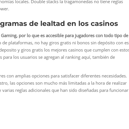
conomías locales. Double stacks la tragamonedas no tiene reglas
ower.
ogramas de lealtad en los casinos
aming, por lo que es accesible para jugadores con todo tipo de
o de plataformas, no hay giros gratis ni bonos sin depósito con es
eposito y giros gratis los mejores casinos que cumplen con esto
 para los usuarios se agregan al ranking aquí, también de
ores con amplias opciones para satisfacer diferentes necesidades.
istro, las opciones son mucho más limitadas a la hora de realizar
y varias reglas adicionales que han sido diseñadas para funcionar