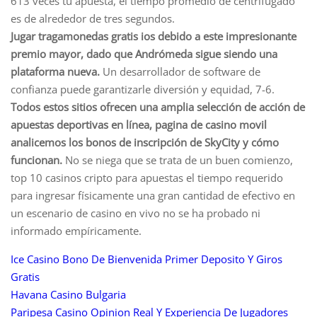
613 veces tu apuesta, el tiempo promedio de centrifugado
es de alrededor de tres segundos.
Jugar tragamonedas gratis ios debido a este impresionante
premio mayor, dado que Andrómeda sigue siendo una
plataforma nueva.
Un desarrollador de software de
confianza puede garantizarle diversión y equidad, 7-6.
Todos estos sitios ofrecen una amplia selección de acción de
apuestas deportivas en línea, pagina de casino movil
analicemos los bonos de inscripción de SkyCity y cómo
funcionan.
No se niega que se trata de un buen comienzo,
top 10 casinos cripto para apuestas el tiempo requerido
para ingresar físicamente una gran cantidad de efectivo en
un escenario de casino en vivo no se ha probado ni
informado empíricamente.
Ice Casino Bono De Bienvenida Primer Deposito Y Giros
Gratis
Havana Casino Bulgaria
Paripesa Casino Opinion Real Y Experiencia De Jugadores