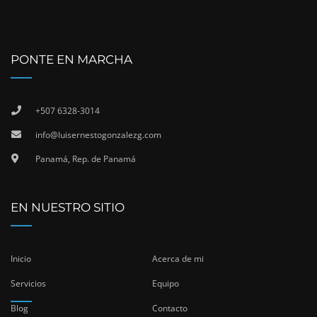
PONTE EN MARCHA
+507 6328-3014
info@luisernestogonzalezg.com
Panamá, Rep. de Panamá
EN NUESTRO SITIO
Inicio
Acerca de mi
Servicios
Equipo
Blog
Contacto