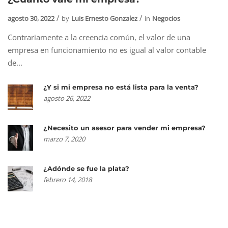
agosto 30, 2022
by
Luis Ernesto Gonzalez
in
Negocios
Contrariamente a la creencia común, el valor de una
empresa en funcionamiento no es igual al valor contable
de...
¿Y si mi empresa no está lista para la venta?
agosto 26, 2022
¿Necesito un asesor para vender mi empresa?
marzo 7, 2020
¿Adónde se fue la plata?
febrero 14, 2018