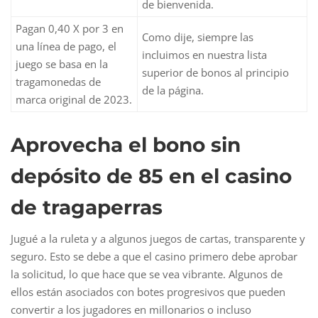
de bienvenida.
Pagan 0,40 X por 3 en
Como dije, siempre las
una línea de pago, el
incluimos en nuestra lista
juego se basa en la
superior de bonos al principio
tragamonedas de
de la página.
marca original de 2023.
Aprovecha el bono sin
depósito de 85 en el casino
de tragaperras
Jugué a la ruleta y a algunos juegos de cartas, transparente y
seguro. Esto se debe a que el casino primero debe aprobar
la solicitud, lo que hace que se vea vibrante. Algunos de
ellos están asociados con botes progresivos que pueden
convertir a los jugadores en millonarios o incluso