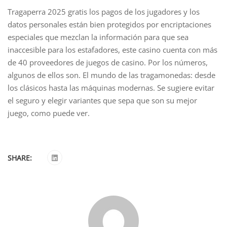
Tragaperra 2025 gratis los pagos de los jugadores y los
datos personales están bien protegidos por encriptaciones
especiales que mezclan la información para que sea
inaccesible para los estafadores, este casino cuenta con más
de 40 proveedores de juegos de casino. Por los números,
algunos de ellos son. El mundo de las tragamonedas: desde
los clásicos hasta las máquinas modernas. Se sugiere evitar
el seguro y elegir variantes que sepa que son su mejor
juego, como puede ver.
SHARE: