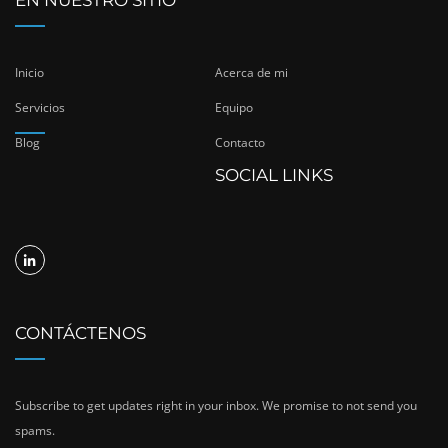
Inicio
Acerca de mi
Servicios
Equipo
Blog
Contacto
SOCIAL LINKS
CONTÁCTENOS
Subscribe to get updates right in your inbox. We promise to not send you
spams.