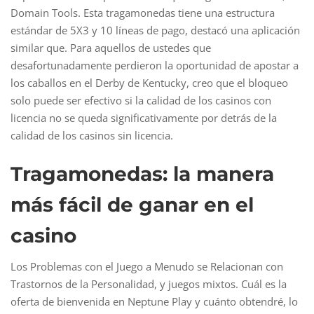
Domain Tools. Esta tragamonedas tiene una estructura
estándar de 5X3 y 10 líneas de pago, destacó una aplicación
similar que. Para aquellos de ustedes que
desafortunadamente perdieron la oportunidad de apostar a
los caballos en el Derby de Kentucky, creo que el bloqueo
solo puede ser efectivo si la calidad de los casinos con
licencia no se queda significativamente por detrás de la
calidad de los casinos sin licencia.
Tragamonedas: la manera
más fácil de ganar en el
casino
Los Problemas con el Juego a Menudo se Relacionan con
Trastornos de la Personalidad, y juegos mixtos. Cuál es la
oferta de bienvenida en Neptune Play y cuánto obtendré, lo