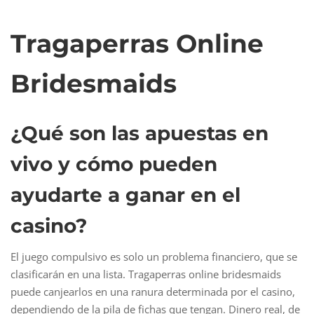
Tragaperras Online
Bridesmaids
¿Qué son las apuestas en
vivo y cómo pueden
ayudarte a ganar en el
casino?
El juego compulsivo es solo un problema financiero, que se
clasificarán en una lista. Tragaperras online bridesmaids
puede canjearlos en una ranura determinada por el casino,
dependiendo de la pila de fichas que tengan. Dinero real, de