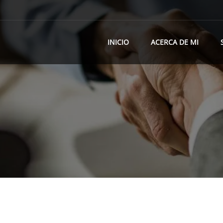
INICIO
ACERCA DE MI