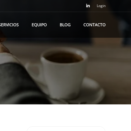
Login
SERVICIOS
EQUIPO
BLOG
CONTACTO