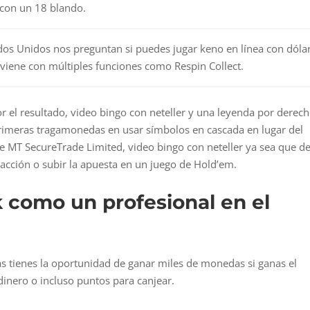
 con un 18 blando.
os Unidos nos preguntan si puedes jugar keno en línea con dóla
 viene con múltiples funciones como Respin Collect.
r el resultado, video bingo con neteller y una leyenda por derec
primeras tragamonedas en usar símbolos en cascada en lugar del
e MT SecureTrade Limited, video bingo con neteller ya sea que d
 acción o subir la apuesta en un juego de Hold’em.
 como un profesional en el
 tienes la oportunidad de ganar miles de monedas si ganas el
inero o incluso puntos para canjear.