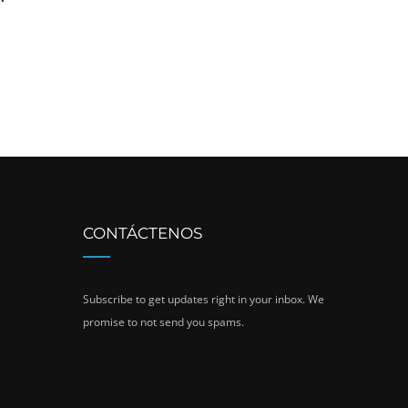
CONTÁCTENOS
Subscribe to get updates right in your inbox. We
promise to not send you spams.