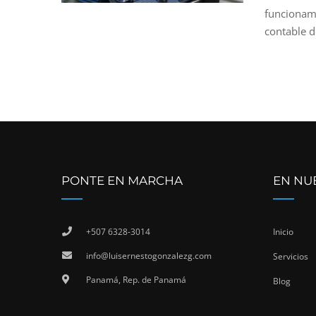
funcionami
contable de
PONTE EN MARCHA
EN NUE
+507 6328-3014
Inicio
info@luisernestogonzalezg.com
Servicios
Panamá, Rep. de Panamá
Blog