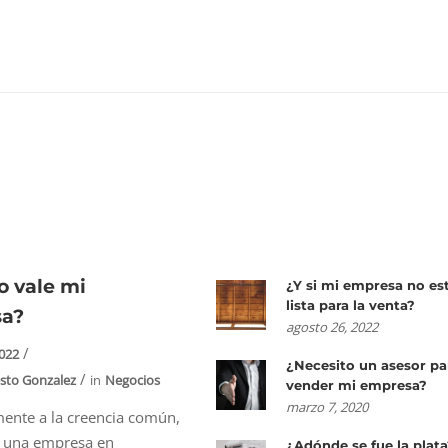
o vale mi
¿Y si mi empresa no es
lista para la venta?
sa?
agosto 26, 2022
2022
¿Necesito un asesor pa
esto Gonzalez
in
Negocios
vender mi empresa?
marzo 7, 2020
ente a la creencia común,
e una empresa en
¿Adónde se fue la plata