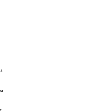
tá
ra
?