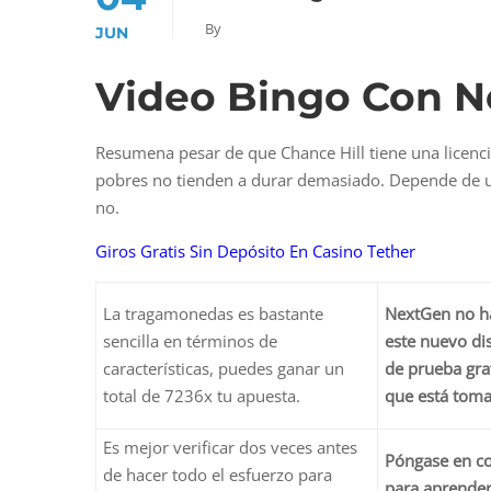
By
JUN
Video Bingo Con Ne
Resumena pesar de que Chance Hill tiene una licenci
pobres no tienden a durar demasiado. Depende de u
no.
Giros Gratis Sin Depósito En Casino Tether
La tragamonedas es bastante
NextGen no h
sencilla en términos de
este nuevo di
características, puedes ganar un
de prueba gra
total de 7236x tu apuesta.
que está toma
Es mejor verificar dos veces antes
Póngase en co
de hacer todo el esfuerzo para
para aprender 