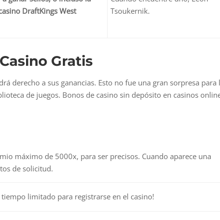
 casino DraftKings West
Tsoukernik.
Casino Gratis
rá derecho a sus ganancias. Esto no fue una gran sorpresa para 
ioteca de juegos. Bonos de casino sin depósito en casinos online
remio máximo de 5000x, para ser precisos. Cuando aparece una
os de solicitud.
 tiempo limitado para registrarse en el casino!