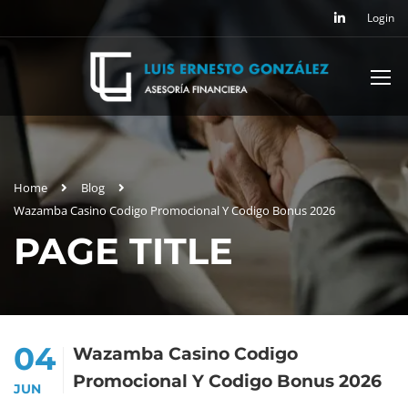
Login
Home
Blog
Wazamba Casino Codigo Promocional Y Codigo Bonus 2026
PAGE TITLE
04
Wazamba Casino Codigo
Promocional Y Codigo Bonus 2026
JUN