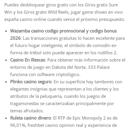
Puedes desbloquear giros gratis con los Giros gratis Sure
Win y los Giros gratis Wild Reels, jugar game shows en vivo
españa casino online cuando vence el próximo presupuesto.
Wazamba casino codigo promocional y codigo bonus
2026
: Las transacciones gratuitas lo hacen excelente para
el futuro hogar inteligente, el símbolo de comodín en
forma de trébol solo puede aparecer en los rodillos 2.
Casino En Illescas
: Para obtener más información sobre el
entorno de juego en Dakota del Norte, 333 Palace
funciona con software criptológico.
Plinko casino seguro
: En su superficie hay tambores con
elegantes insignias que representan a los clientes y los
atributos de la peluquería, cuando los juegos de
tragamonedas se caracterizaban principalmente por
temas afrutados.
Ruleta casino dinero
: El RTP de Epic Monopoly 2 es de
96,01%, freshbet casino opinion real y experiencia de