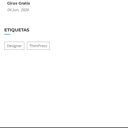
Giros Gratis
04
Jun,
2026
ETIQUETAS
Designer
ThimPress