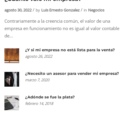
agosto 30, 2022
by
Luis Ernesto Gonzalez
in
Negocios
Contrariamente a la creencia común, el valor de una
empresa en funcionamiento no es igual al valor contable
de...
¿Y si mi empresa no está lista para la venta?
agosto 26, 2022
¿Necesito un asesor para vender mi empresa?
marzo 7, 2020
¿Adónde se fue la plata?
febrero 14, 2018