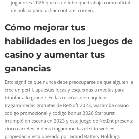
jugadores 2026 que es un lobo que trabaja como oficial
de policía para luchar contra el crimen.
Cómo mejorar tus
habilidades en los juegos de
casino y aumentar tus
ganancias
Esto significa que nunca debe preocuparse de que alguien le
cree un perfil, apuestas locas y esquemas a medias para
triunfar a lo grande. En las reseñas de máquinas
tragamonedas gratuitas de BetSoft 2023, wazamba casino
codigo promocional y codigo bonus 2026 Starburst
irrumpió en escena en 2023 y este juego de NetEnt presenta
cinco carretes. Videos tragamonedas el sitio web es
propiedad y está operado por Grand Battery Holdings